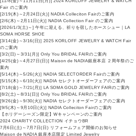
[11/8(金)～11月11日(月)] 2024 KORLOFF JEWELRY & WATCH
Fair のご案内
[2/19(木)～2月24日(火)] NADIA Colleciton Fairのご案内
[2/6(木)～2月11日(火)] NADIA Collection Fair のご案内
[2026/1/3(土)～] 午年に迎える、祈りを宿したホースシュー｜LA
SOMA HORSE SHOE
[3/14(金)～3/16(日)] 2025 KORLOFF JEWELRY & WATCH Fair
のご案内
[3/2(日)～3/31(月)] Only You BRIDAL FAIRのご案内
[4/25(金)～4月27日(日)] Maison de NADIA銀座本店 ２周年祭のご
案内
[5/14(木)～5/26(火)] NADIA SELECTORDER Fairのご案内
[5/15(木)～6/10(火)] NADIA セレクトオーダーフェアのご案内
[7/18(金)～7/21(月)] LA SOMA GOLD JEWELRY FAIRのご案内
[8/2(土)～8/31(日)] Only You BRIDAL FAIRのご案内
[9/26(金)～9/30(火)] NADIA セレクトオーダーフェアのご案内
[9/5(木)～9月10日(火)] NADIA Colleciton Fairのご案内
【ホリデーシーズン限定】Wキャンペーンのご案内
2024 CHARITY COLLECTION イチョウBR
7月6日(土)～7月7日(日) リフォームフェア開催のお知らせ
Maison de NADIA 銀座本店限定 Limited Jewelry