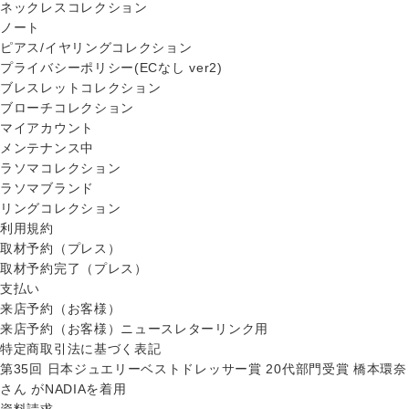
ネックレスコレクション
ノート
ピアス/イヤリングコレクション
プライバシーポリシー(ECなし ver2)
ブレスレットコレクション
ブローチコレクション
マイアカウント
メンテナンス中
ラソマコレクション
ラソマブランド
リングコレクション
利用規約
取材予約（プレス）
取材予約完了（プレス）
支払い
来店予約（お客様）
来店予約（お客様）ニュースレターリンク用
特定商取引法に基づく表記
第35回 日本ジュエリーベストドレッサー賞 20代部門受賞 橋本環奈
さん がNADIAを着用
資料請求