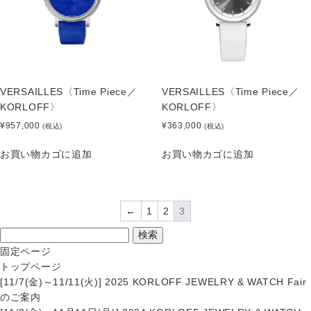
VERSAILLES〈Time Piece／
VERSAILLES〈Time Piece／
KORLOFF〉
KORLOFF〉
¥
957,000
¥
363,000
(税込)
(税込)
お買い物カゴに追加
お買い物カゴに追加
←
1
2
3
固定ページ
トップページ
[11/7(金)～11/11(火)] 2025 KORLOFF JEWELRY & WATCH Fair
のご案内