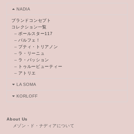
NADIA
ブランドコンセプト
コレクション一覧
–
ポールスター117
–
パルフェ！
–
プティ・トリアノン
–
ラ・リーニュ
–
ラ・パッション
–
トゥルービューティー
–
アトリエ
LA SOMA
KORLOFF
About Us
メゾン・ド・ナディアについて