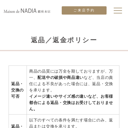
ホーム
>
返品／返金ポリシー
ご来店予約
返品／返金ポリシー
商品の品質には万全を期しておりますが、万
一、
配送中の破損や商品違い
など、当店の責
返品・
任による不良があった場合には、返品・交換
交換の
を承ります。
可否
イメージ違いやサイズ感の違いなど、お客様
都合による返品・交換はお受けしておりませ
ん。
以下のすべての条件を満たす場合にのみ、返
返品・
品または交換を承ります。