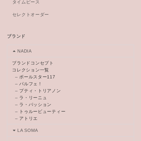
タイムピース
セレクトオーダー
ブランド
NADIA
ブランドコンセプト
コレクション一覧
–
ポールスター117
–
パルフェ！
–
プティ・トリアノン
–
ラ・リーニュ
–
ラ・パッション
–
トゥルービューティー
–
アトリエ
LA SOMA