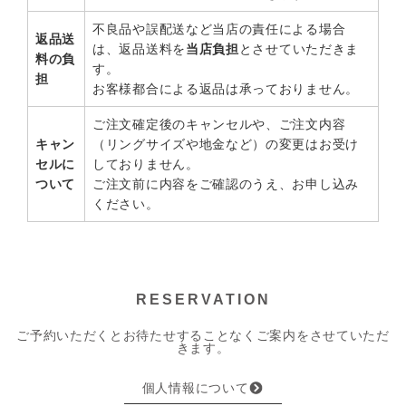
不良品や誤配送など当店の責任による場合
返品送
は、返品送料を
当店負担
とさせていただきま
料の負
す。
担
お客様都合による返品は承っておりません。
ご注文確定後のキャンセルや、ご注文内容
キャン
（リングサイズや地金など）の変更はお受け
セルに
しておりません。
ついて
ご注文前に内容をご確認のうえ、お申し込み
ください。
RESERVATION
ご予約いただくとお待たせすることなくご案内をさせていただ
きます。
個人情報について