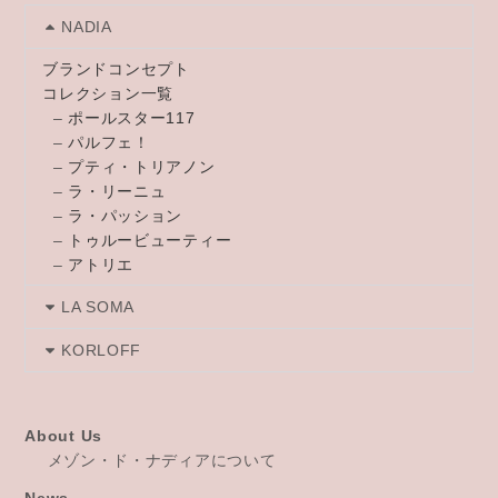
NADIA
ブランドコンセプト
コレクション一覧
–
ポールスター117
–
パルフェ！
–
プティ・トリアノン
–
ラ・リーニュ
–
ラ・パッション
–
トゥルービューティー
–
アトリエ
LA SOMA
KORLOFF
About Us
メゾン・ド・ナディアについて