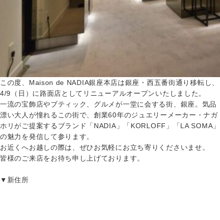
この度、Maison de NADIA銀座本店は銀座・西五番街通り移転し、
4/9（日）に路面店としてリニューアルオープンいたしました。
一流の宝飾店やブティック、グルメが一堂に会する街、銀座。気品
漂い大人が憧れるこの街で、創業60年のジュエリーメーカー・ナガ
ホリがご提案するブランド「NADIA」「KORLOFF」「LA SOMA」
の魅力を発信して参ります。
お近くへお越しの際は、ぜひお気軽にお立ち寄りくださいませ。
皆様のご来店をお待ち申し上げております。
▼新住所