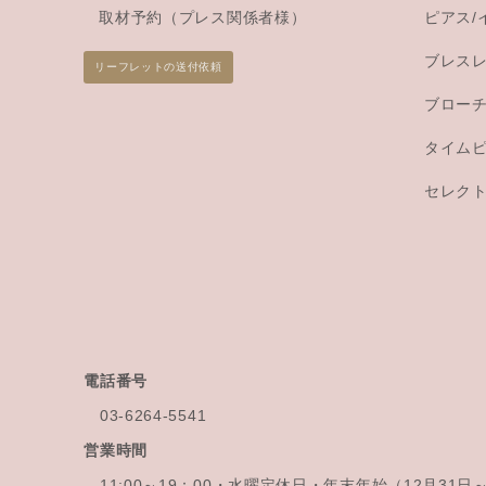
取材予約（プレス関係者様）
ピアス/
ブレス
リーフレットの送付依頼
ブロー
タイム
セレク
電話番号
03-6264-5541
営業時間
11:00～19：00・水曜定休日・年末年始
（12月31