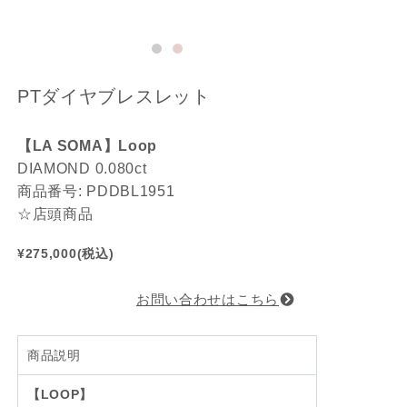
PTダイヤブレスレット
【LA SOMA】Loop
DIAMOND 0.080ct
商品番号: PDDBL1951
☆店頭商品
¥275,000(税込)
お問い合わせはこちら
商品説明
【LOOP】