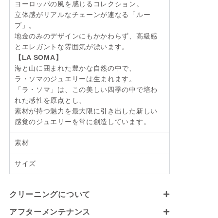
ヨーロッパの風を感じるコレクション。
立体感がリアルなチェーンが連なる「ルー
プ」。
地金のみのデザインにもかかわらず、高級感
とエレガントな雰囲気が漂います。
【LA SOMA】
海と山に囲まれた豊かな自然の中で、
ラ・ソマのジュエリーは生まれます。
「ラ・ソマ」は、この美しい四季の中で培わ
れた感性を原点とし、
素材が持つ魅力を最大限に引き出した新しい
感覚のジュエリーを常に創造しています。
素材
サイズ
クリーニングについて
アフターメンテナンス