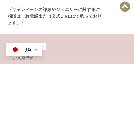
〈キャンペーンの詳細やジュエリーに関するご
相談は、お電話または公式LINEにて承っており
ます。〉
CONTACT
JA
ご来店予約
お問い合わせ
ニュースレター登録
取材予約（プレス関係者様）
リーフレットの送付依頼
アイテム
リング