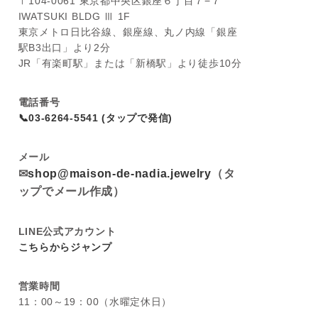
〒104-0061 東京都中央区銀座６丁目７−７
IWATSUKI BLDG Ⅲ 1F
東京メトロ日比谷線、銀座線、丸ノ内線「銀座
駅B3出口」より2分
JR「有楽町駅」または「新橋駅」より徒歩10分
電話番号
📞03-6264-5541 (タップで発信)
メール
✉
shop@maison-de-nadia.jewelry
（タ
ップでメール作成）
LINE公式アカウント
こちらからジャンプ
営業時間
11：00～19：00（水曜定休日）