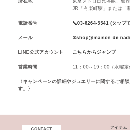
所在地
東京メトロ日比谷線、銀座
JR「有楽町駅」または「
電話番号
📞03-6264-5541 (タッ
メール
✉
shop@maison-de-nadi
LINE公式アカウント
こちらからジャンプ
営業時間
11：00～19：00（水曜
〈キャンペーンの詳細やジュエリーに関するご相談
す。〉
アイテム
CONTACT