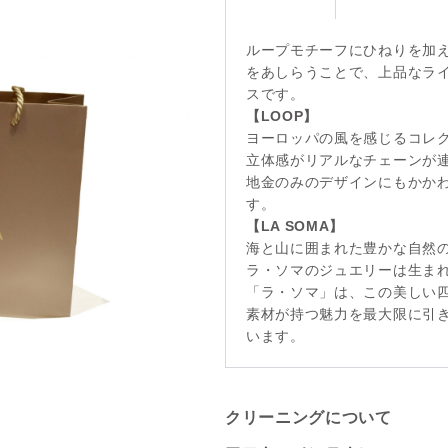
ループモチーフにひねりを加
をあしらうことで、上品なラ
スです。
【LOOP】
ヨーロッパの風を感じるコレ
立体感がリアルなチェーンが
地金のみのデザインにもかか
す。
【LA SOMA】
海と山に囲まれた豊かな自然
ラ・ソマのジュエリーは生ま
「ラ・ソマ」は、この美しい
素材が持つ魅力を最大限に引
います。
クリーニングについて