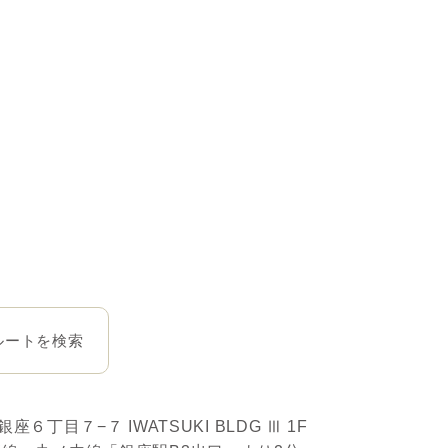
ルートを検索
銀座６丁目７−７ IWATSUKI BLDG Ⅲ 1F