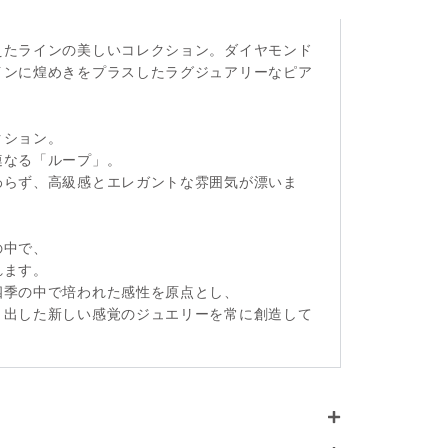
えたラインの美しいコレクション。ダイヤモンド
インに煌めきをプラスしたラグジュアリーなピア
クション。
連なる「ループ」。
わらず、高級感とエレガントな雰囲気が漂いま
の中で、
れます。
四季の中で培われた感性を原点とし、
き出した新しい感覚のジュエリーを常に創造して