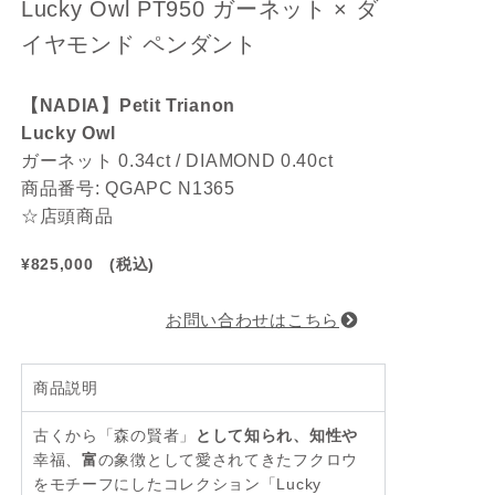
Lucky Owl PT950 ガーネット × ダ
イヤモンド ペンダント
【NADIA】Petit Trianon
Lucky Owl
ガーネット 0.34ct / DIAMOND 0.40ct
商品番号: QGAPC N1365
☆店頭商品
¥825,000 (税込)
お問い合わせはこちら
商品説明
古くから「森の賢者」
として知られ、
知性
や
幸福、
富
の象徴として愛されてきたフクロウ
をモチーフにしたコレクション「Lucky