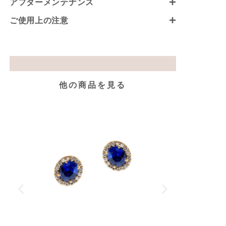
アフターメンテナンス
ご使用上の注意
他の商品を見る
K1