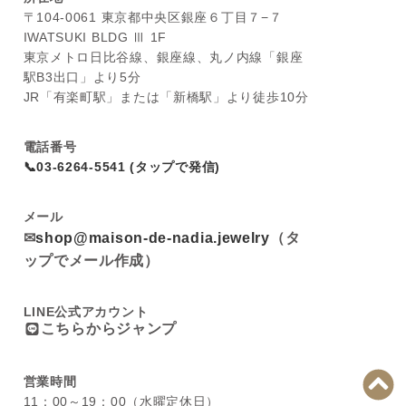
〒104-0061 東京都中央区銀座６丁目７−７
IWATSUKI BLDG Ⅲ 1F
東京メトロ日比谷線、銀座線、丸ノ内線「銀座
駅B3出口」より5分
JR「有楽町駅」または「新橋駅」より徒歩10分
電話番号
📞03-6264-5541 (タップで発信)
メール
✉
shop@maison-de-nadia.jewelry
（タ
ップでメール作成）
LINE公式アカウント
こちらからジャンプ
営業時間
11：00～19：00（水曜定休日）