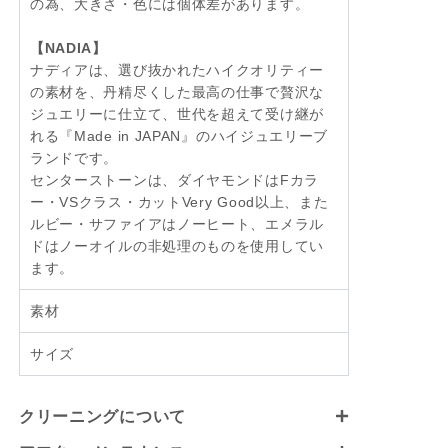
の為、大きさ・色には個体差があります。
【NADIA】
ナディアは、選び抜かれたハイクオリティー
の素材を、丹精尽くした最高の仕事で贅沢な
ジュエリーに仕立て、世代を超えて受け継が
れる『Made in JAPAN』のハイジュエリーブ
ランドです。
センターストーンは、ダイヤモンドはFカラ
ー・VSクラス・カットVery Good以上、また
ルビー・サファイアはノーヒート、エメラル
ドはノーオイルの非処理のものを使用してい
ます。
素材
サイズ
クリーニングについて