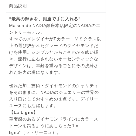
商品説明
“最高の輝きを、銀座で手に入れる”
Maison de NADIA銀座本店限定のNADIAのエ
ントリーモデル。
すべてのメレダイヤがFカラー、ＶＳクラス以
上の選び抜かれたグレードのダイヤモンドだ
けを使用。シンプルだからこそわかる眩い輝
き。流行に左右されないオーセンティックな
デザインは、年齢を重ねるごとにその洗練さ
れた魅力の虜になります。
優れた加工技術・ダイヤモンドのクォリティ
をそのままに、NADIAのジュエリーの世界の
入り口としておすすめの１点です。デイリー
ユースにも活躍します。
【La Ligne】
華奢感のあるダイヤモンドラインにカラース
トーンを踊るようにあしらった“La
ligne”（ラ・リーニュ）。