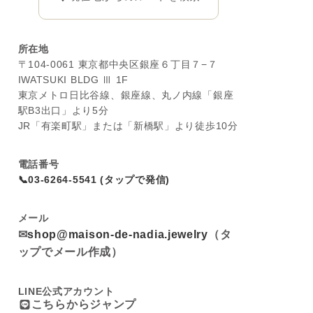
所在地
〒104-0061 東京都中央区銀座６丁目７−７
IWATSUKI BLDG Ⅲ 1F
東京メトロ日比谷線、銀座線、丸ノ内線「銀座
駅B3出口」より5分
JR「有楽町駅」または「新橋駅」より徒歩10分
電話番号
📞03-6264-5541 (タップで発信)
メール
✉
shop@maison-de-nadia.jewelry
（タ
ップでメール作成）
LINE公式アカウント
こちらからジャンプ