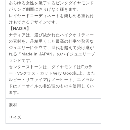
あらゆる女性を魅了するピンクダイヤモンド
がリング側面にさりげなく輝きます。
レイヤードコーディネートを楽しめる重ね付
けもできるデザインです。
【NADIA】
ナディアは、選び抜かれたハイクオリティー
の素材を、丹精尽くした最高の仕事で贅沢な
ジュエリーに仕立て、世代を超えて受け継が
れる『Made in JAPAN』のハイジュエリーブ
ランドです。
センターストーンは、ダイヤモンドはFカラ
ー・VSクラス・カットVery Good以上、また
ルビー・サファイアはノーヒート、エメラル
ドはノーオイルの非処理のものを使用してい
ます。
素材
サイズ