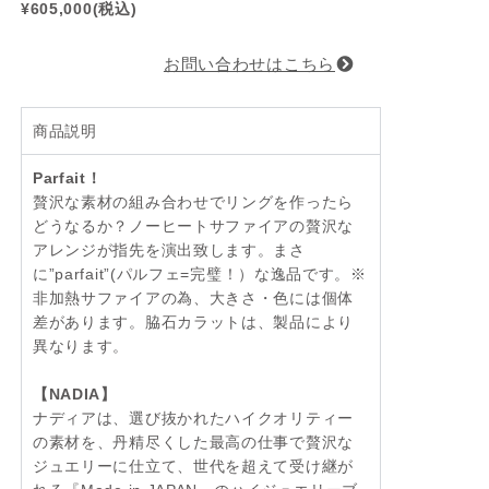
¥605,000(税込)
お問い合わせはこちら
商品説明
Parfait！
贅沢な素材の組み合わせでリングを作ったら
どうなるか？ノーヒートサファイアの贅沢な
アレンジが指先を演出致します。まさ
に”parfait”(パルフェ=完璧！）な逸品です。※
非加熱サファイアの為、大きさ・色には個体
差があります。脇石カラットは、製品により
異なります。
【NADIA】
ナディアは、選び抜かれたハイクオリティー
の素材を、丹精尽くした最高の仕事で贅沢な
ジュエリーに仕立て、世代を超えて受け継が