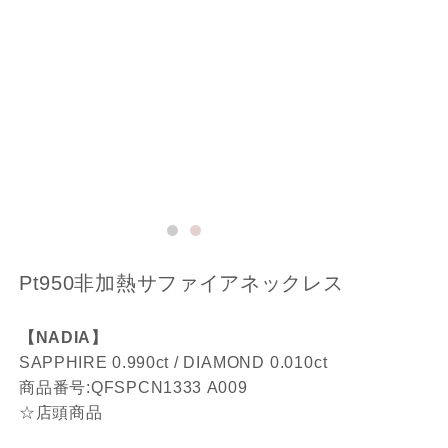
Pt950非加熱サファイアネックレス
【NADIA】
SAPPHIRE 0
.990ct
/
DIAMOND
0.010ct
商品番号:Q
FSPCN1333
A009
☆店頭商品