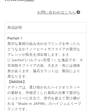
お問い合わせはこちら
商品説明
Parfait！
贅沢な素材の組み合わせでリングを作ったら
どうなるか？ノーヒートサファイアの贅沢な
アレンジが指先を演出致します。まさ
に”parfait”(パルフェ=完璧！）な逸品です。※
非加熱サファイアの為、大きさ・色には個体
差があります。脇石カラットは、製品により
異なります。
【NADIA】
ナディアは、選び抜かれたハイクオリティー
の素材を、丹精尽くした最高の仕事で贅沢な
ジュエリーに仕立て、世代を超えて受け継が
れる『Made in JAPAN』のハイジュエリーブ
ランドです。