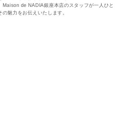
aison de NADIA銀座本店のスタッフが一人ひと
その魅力をお伝えいたします。