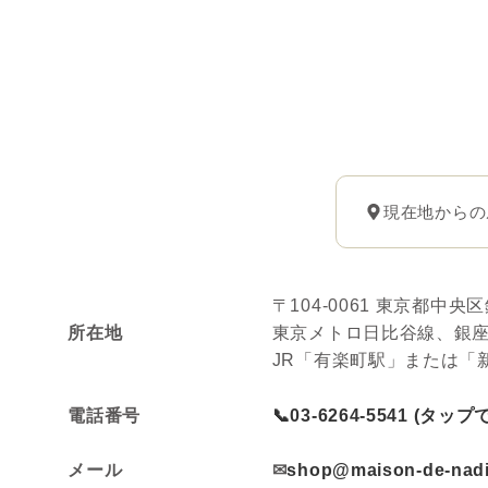
現在地からの
〒104-0061 東京都中央区
所在地
東京メトロ日比谷線、銀座
JR「有楽町駅」または「
電話番号
📞03-6264-5541 (タッ
メール
✉
shop@maison-de-nadi