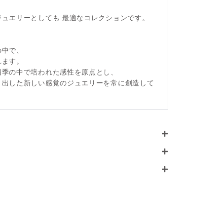
ュエリーとしても 最適なコレクションです。
の中で、
れます。
四季の中で培われた感性を原点とし、
き出した新しい感覚のジュエリーを常に創造して