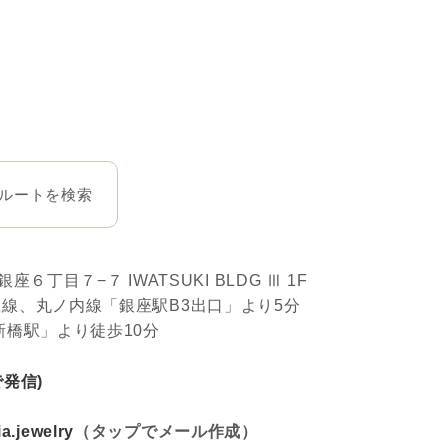
ルートを検索
銀座６丁目７−７ IWATSUKI BLDG Ⅲ 1F
線、丸ノ内線「銀座駅B3出口」より5分
新橋駅」より徒歩10分
プで発信)
a.jewelry
（タップでメール作成）