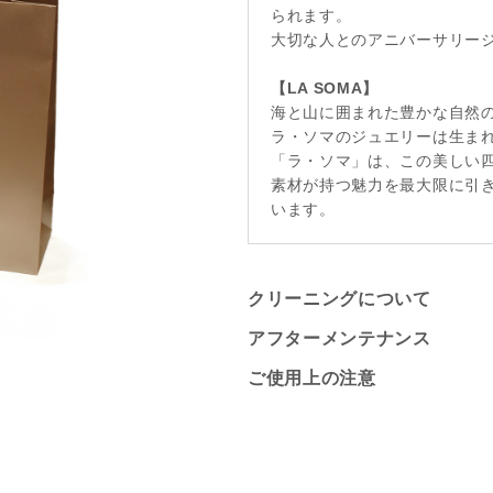
られます。
大切な人とのアニバーサリージ
【LA SOMA】
海と山に囲まれた豊かな自然
ラ・ソマのジュエリーは生ま
「ラ・ソマ」は、この美しい
素材が持つ魅力を最大限に引
います。
クリーニングについて
アフターメンテナンス
ご使用上の注意