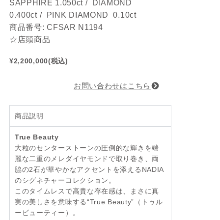
SAPPHIRE 1.050ct / DIAMOND
0.400ct
/ PINK DIAMOND 0.10ct
商品番号: CFSAR N1194
☆店頭商品
¥2,200,000(税込)
お問い合わせはこちら
商品説明
True Beauty
大粒のセンターストーンの圧倒的な輝きを端
麗な二重のメレダイヤモンドで取り巻き、両
脇の2石が華やかなアクセントを添えるNADIA
のシグネチャーコレクション。
このタイムレスで高貴な存在感は、まさに真
実の美しさを意味する“True Beauty”（トゥル
ービューティー）。