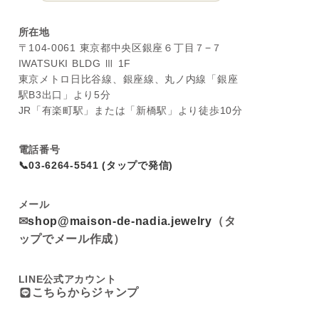
所在地
〒104-0061 東京都中央区銀座６丁目７−７
IWATSUKI BLDG Ⅲ 1F
東京メトロ日比谷線、銀座線、丸ノ内線「銀座
駅B3出口」より5分
JR「有楽町駅」または「新橋駅」より徒歩10分
電話番号
📞03-6264-5541 (タップで発信)
メール
✉
shop@maison-de-nadia.jewelry
（タ
ップでメール作成）
LINE公式アカウント
こちらからジャンプ