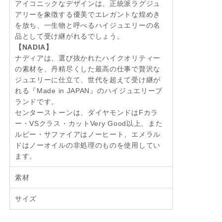
アイコニックなデザインは、正統派ラグジュ
アリーを象徴する優美でエレガントな煌めき
を放ち、一生物と呼べるハイジュエリーの名
品として受け継がれるでしょう。
【NADIA】
ナディアは、選び抜かれたハイクオリティー
の素材を、丹精尽くした最高の仕事で贅沢な
ジュエリーに仕立て、世代を超えて受け継が
れる『Made in JAPAN』のハイジュエリーブ
ランドです。
センターストーンは、ダイヤモンドはFカラ
ー・VSクラス・カットVery Good以上、また
ルビー・サファイアはノーヒート、エメラル
ドはノーオイルの非処理のものを使用してい
ます。
素材
サイズ