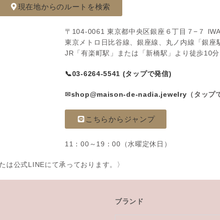
現在地からのルートを検索
〒104-0061 東京都中央区銀座６丁目７−７ IWATS
東京メトロ日比谷線、銀座線、丸ノ内線「銀座駅
JR「有楽町駅」または「新橋駅」より徒歩10分
📞03-6264-5541 (タップで発信)
✉
shop@maison-de-nadia.jewelry
（タップ
こちらからジャンプ
11：00～19：00（水曜定休日）
は公式LINEにて承っております。〉
ブランド