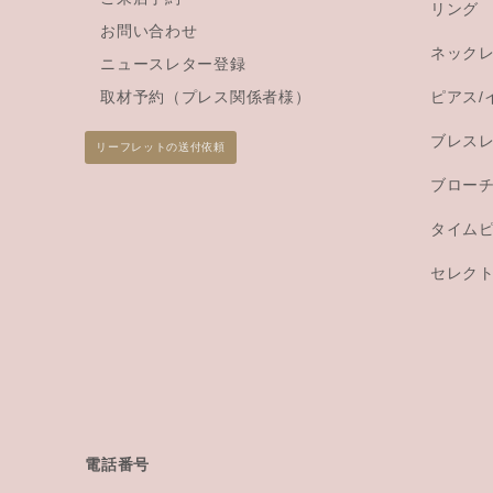
リング
お問い合わせ
ネック
ニュースレター登録
取材予約（プレス関係者様）
ピアス/
ブレス
リーフレットの送付依頼
ブロー
タイム
セレク
電話番号