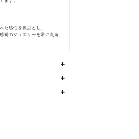
てます。
れた感性を原点とし、
感覚のジュエリーを常に創造