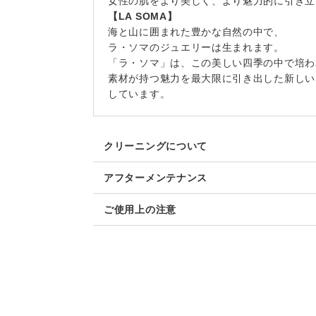
女性の肌をより美しく、より魅力的に引き立
【LA SOMA】
海と山に囲まれた豊かな自然の中で、
ラ・ソマのジュエリーは生まれます。
「ラ・ソマ」は、この美しい四季の中で培わ
素材が持つ魅力を最大限に引き出した新しい
しています。
クリーニングについて
アフターメンテナンス
ご使用上の注意