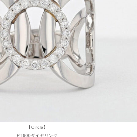
【Circle】
PT900ダイヤリング