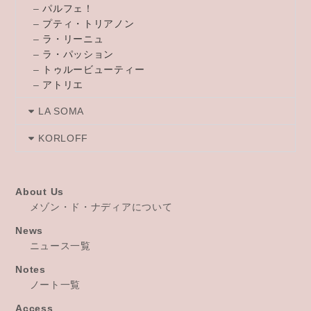
–
パルフェ！
–
プティ・トリアノン
–
ラ・リーニュ
–
ラ・パッション
–
トゥルービューティー
–
アトリエ
LA SOMA
KORLOFF
About Us
メゾン・ド・ナディアについて
News
ニュース一覧
Notes
ノート一覧
Access