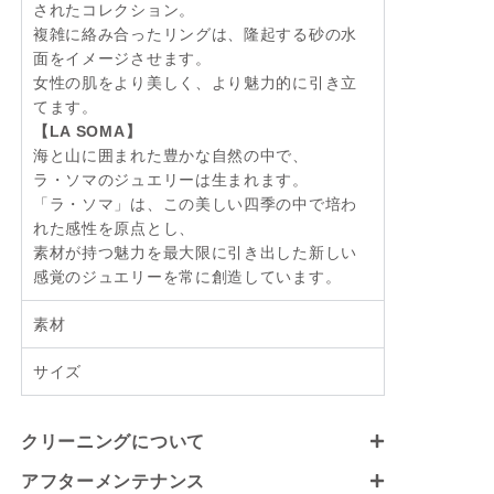
されたコレクション。
複雑に絡み合ったリングは、隆起する砂の水
面をイメージさせます。
女性の肌をより美しく、より魅力的に引き立
てます。
【LA SOMA】
海と山に囲まれた豊かな自然の中で、
ラ・ソマのジュエリーは生まれます。
「ラ・ソマ」は、この美しい四季の中で培わ
れた感性を原点とし、
素材が持つ魅力を最大限に引き出した新しい
感覚のジュエリーを常に創造しています。
素材
サイズ
クリーニングについて
アフターメンテナンス