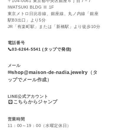
〒104-0061 東京都中央区銀座６丁目７−７
IWATSUKI BLDG Ⅲ 1F
東京メトロ日比谷線、銀座線、丸ノ内線「銀座
駅B3出口」より5分
JR「有楽町駅」または「新橋駅」より徒歩10分
電話番号
📞03-6264-5541 (タップで発信)
メール
✉
shop@maison-de-nadia.jewelry
（タ
ップでメール作成）
LINE公式アカウント
こちらからジャンプ
営業時間
11：00～19：00（水曜定休日）