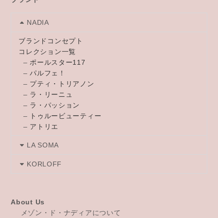
NADIA
ブランドコンセプト
コレクション一覧
–
ポールスター117
–
パルフェ！
–
プティ・トリアノン
–
ラ・リーニュ
–
ラ・パッション
–
トゥルービューティー
–
アトリエ
LA SOMA
KORLOFF
About Us
メゾン・ド・ナディアについて