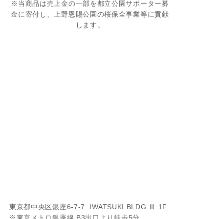
※当商品は売上金の一部を都立公園サポーター募
金に寄付し、上野恩賜公園の桜保全事業等に貢献
します。
東京都中央区銀座6-7-7 IWATSUKI BLDG Ⅲ 1F
※東京メトロ銀座線 B3出口より徒歩5分