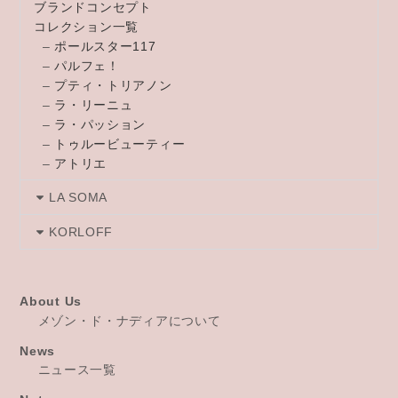
ブランドコンセプト
コレクション一覧
–
ポールスター117
–
パルフェ！
–
プティ・トリアノン
–
ラ・リーニュ
–
ラ・パッション
–
トゥルービューティー
–
アトリエ
LA SOMA
KORLOFF
About Us
メゾン・ド・ナディアについて
News
ニュース一覧