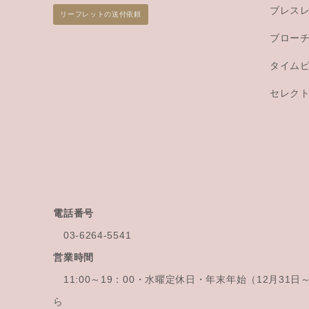
ブレス
リーフレットの送付依頼
ブロー
タイム
セレク
電話番号
03-6264-5541
営業時間
11:00～19：00・水曜定休日・年末年始
（12月31
ら