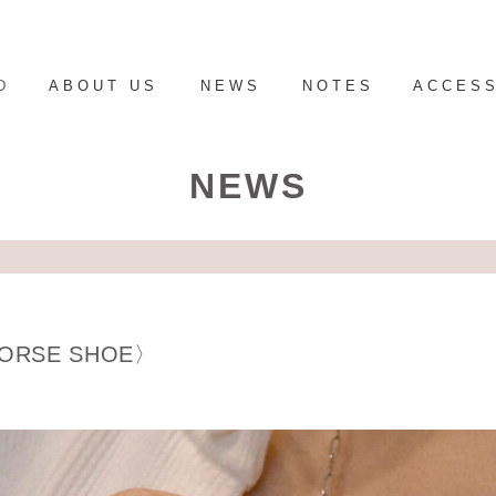
D
ABOUT US
NEWS
NOTES
ACCES
NEWS
SE SHOE〉