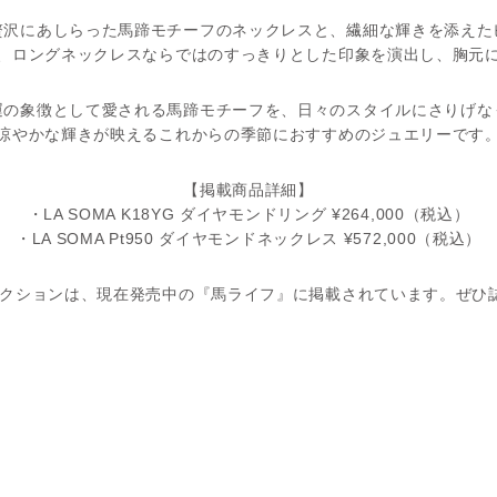
贅沢にあしらった馬蹄モチーフのネックレスと、繊細な輝きを添えた
、ロングネックレスならではのすっきりとした印象を演出し、胸元
運の象徴として愛される馬蹄モチーフを、日々のスタイルにさりげな
涼やかな輝きが映えるこれからの季節におすすめのジュエリーです
【掲載商品詳細】
・LA SOMA K18YG ダイヤモンドリング ¥264,000（税込）
・LA SOMA Pt950 ダイヤモンドネックレス ¥572,000（税込）
〉コレクションは、現在発売中の『馬ライフ』に掲載されています。ぜひ