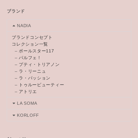
ブランド
NADIA
ブランドコンセプト
コレクション一覧
–
ポールスター117
–
パルフェ！
–
プティ・トリアノン
–
ラ・リーニュ
–
ラ・パッション
–
トゥルービューティー
–
アトリエ
LA SOMA
KORLOFF