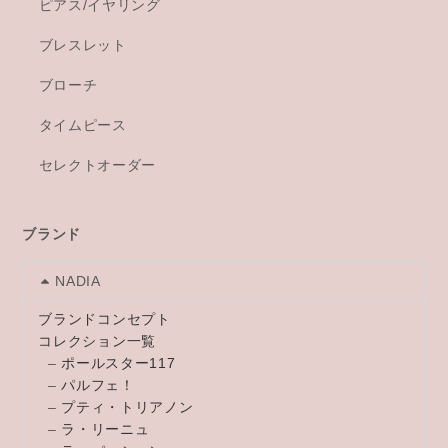
ピアス/イヤリング
ブレスレット
ブローチ
タイムピース
セレクトオーダー
ブランド
NADIA
ブランドコンセプト
コレクション一覧
–
ポールスター117
–
パルフェ！
–
プティ・トリアノン
–
ラ・リーニュ