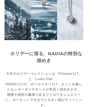
ホリデーに宿る、NADIAの特別な
煌めき
今年のホリデーコレクションは「Polestar117」
と「Lucky Owl」。
NADIAだけの「ポールスター117」カットを施し
たセンターダイヤモンドが気高く煌めきます。
開運や知性の象徴であるフクロウをジュエリー
に。ガーネットで仕立てた大きい瞳がチャーミン
グ。