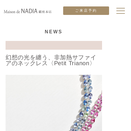
ご来店予約
NEWS
幻想の光を纏う、非加熱サファイ
アのネックレス〈Petit Trianon〉