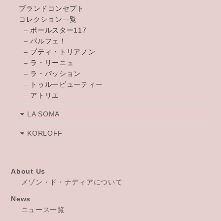
ブランドコンセプト
コレクション一覧
–
ポールスター117
–
パルフェ！
–
プティ・トリアノン
–
ラ・リーニュ
–
ラ・パッション
–
トゥルービューティー
–
アトリエ
LA SOMA
KORLOFF
About Us
メゾン・ド・ナディアについて
News
ニュース一覧