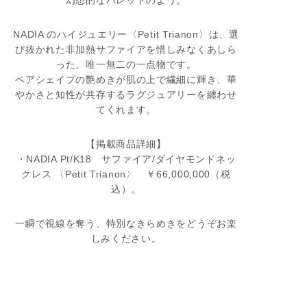
NADIA のハイジュエリー〈Petit Trianon〉は、選
び抜かれた非加熱サファイアを惜しみなくあしら
った、唯一無二の一点物です。
ペアシェイプの艶めきが肌の上で繊細に輝き、華
やかさと知性が共存するラグジュアリーを纏わせ
てくれます。
【掲載商品詳細】
・NADIA Pt/K18 サファイア/ダイヤモンドネッ
クレス 〈Petit Trianon〉 ￥66,000,000（税
込）。
一瞬で視線を奪う、特別なきらめきをどうぞお楽
しみください。