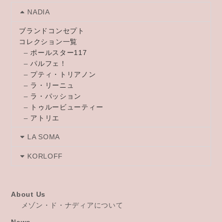
NADIA
ブランドコンセプト
コレクション一覧
–
ポールスター117
–
パルフェ！
–
プティ・トリアノン
–
ラ・リーニュ
–
ラ・パッション
–
トゥルービューティー
–
アトリエ
LA SOMA
KORLOFF
About Us
メゾン・ド・ナディアについて