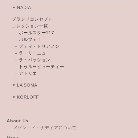
NADIA
ブランドコンセプト
コレクション一覧
–
ポールスター117
–
パルフェ！
–
プティ・トリアノン
–
ラ・リーニュ
–
ラ・パッション
–
トゥルービューティー
–
アトリエ
LA SOMA
KORLOFF
About Us
メゾン・ド・ナディアについて