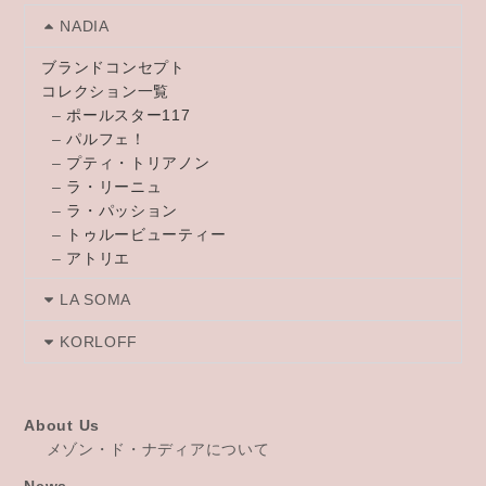
NADIA
ブランドコンセプト
コレクション一覧
–
ポールスター117
–
パルフェ！
–
プティ・トリアノン
–
ラ・リーニュ
–
ラ・パッション
–
トゥルービューティー
–
アトリエ
LA SOMA
KORLOFF
About Us
メゾン・ド・ナディアについて