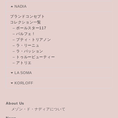
NADIA
ブランドコンセプト
コレクション一覧
–
ポールスター117
–
パルフェ！
–
プティ・トリアノン
–
ラ・リーニュ
–
ラ・パッション
–
トゥルービューティー
–
アトリエ
LA SOMA
KORLOFF
About Us
メゾン・ド・ナディアについて